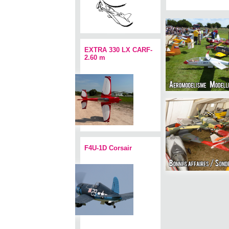
EXTRA 330 LX CARF-
2.60 m
F4U-1D Corsair