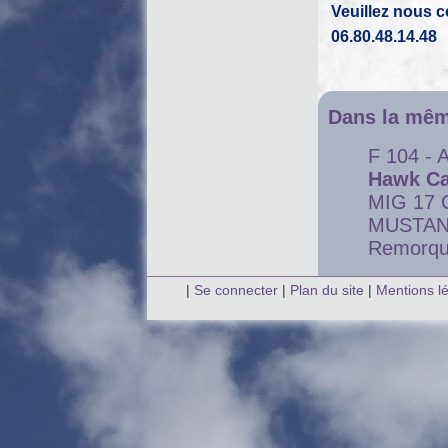
Veuillez nous 
06.80.48.14.48
Dans la mêm
F 104 - A
Hawk Ca
MIG 17
MUSTAN
Remorqu
|
Se connecter
|
Plan du site
|
Mentions l