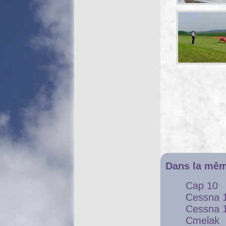
Dans la mêm
Cap 10
Cessna 
Cessna 
Cmelak