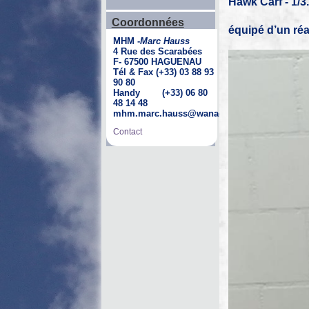
Hawk Carf - 1/
Coordonnées
équipé d’un réa
MHM -
Marc Hauss
4 Rue des Scarabées
F- 67500 HAGUENAU
Tél & Fax (+33) 03 88 93
90 80
Handy (+33) 06 80
48 14 48
mhm.marc.hauss@wanadoo.fr
Contact