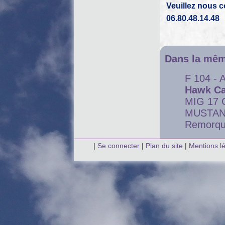
Veuillez nous 
06.80.48.14.48
Dans la mêm
F 104 - A
Hawk Ca
MIG 17
MUSTAN
Remorqu
|
Se connecter
|
Plan du site
|
Mentions l