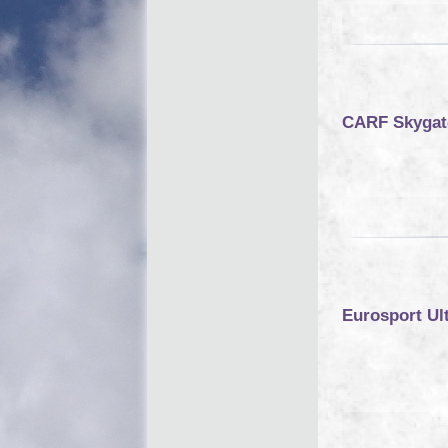
CARF Skygat
Eurosport Ul