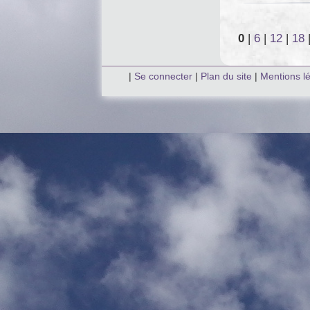
0
|
6
|
12
|
18
|
Se connecter
|
Plan du site
|
Mentions l