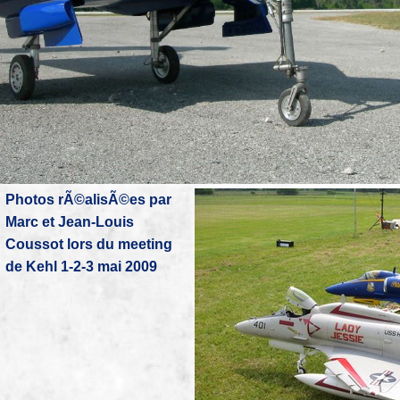
Photos rÃ©alisÃ©es par
Marc et Jean-Louis
Coussot lors du meeting
de Kehl 1-2-3 mai 2009