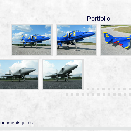
Portfolio
ocuments joints