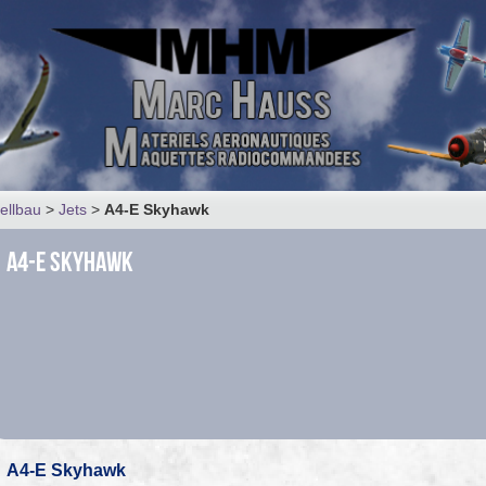
ellbau
>
Jets
>
A4-E Skyhawk
A4-E Skyhawk
A4-E Skyhawk